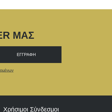
ER ΜΑΣ
δομένων
Χρήσιμοι Σύνδεσμοι