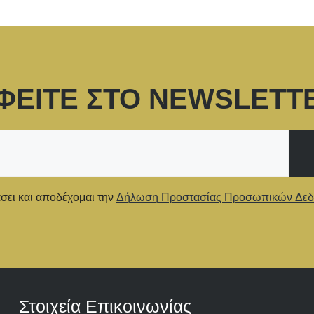
ΦΕΙΤΕ ΣΤΟ NEWSLETT
ει και αποδέχομαι την
Δήλωση Προστασίας Προσωπικών Δε
Στοιχεία Επικοινωνίας