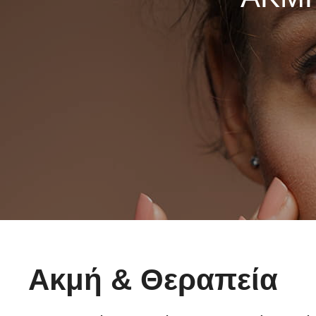
BRIDE TO BE
Ακμή & Θεραπεία