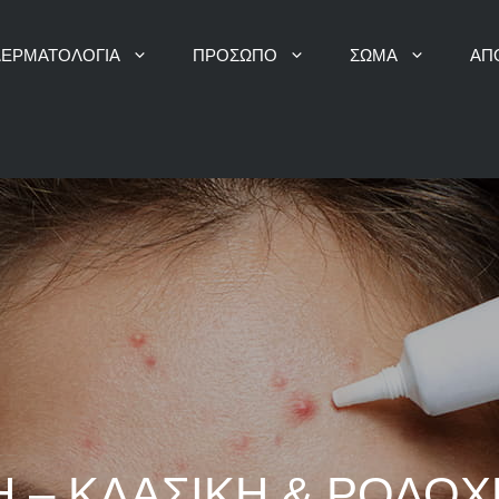
 ΔΕΡΜΑΤΟΛΟΓΙΑ
ΠΡΟΣΩΠΟ
ΣΩΜΑ
ΑΠ
ΒΑΘΥΣ ΚΑΘΑΡΙΣΜΟΣ ΜΕ ΑΤΜΟ
ΘΕΡΑΠΕΙΑ ΜΕ ΝΕΥΡΟ
ΔΕΡΜΟΑΠΟΞΕΣΗ ΜΕ ΔΙΑΜΑΝΤΙ
ΥΑΛΟΥΡΟΝΙΚΟ ΟΞΥ
ΥΔΡΟΔΕΡΜΟΑΠΟΞΕΣΗ
SKINBOOSTERS – ΒΙΟ
 – ΚΛΑΣΙΚΗ & ΡΟΔΟ