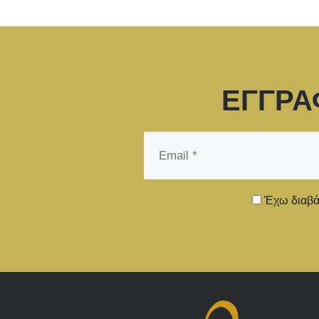
ΕΓΓΡΑ
Email
*
Έχω διαβάσ