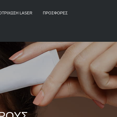
ΟΤΡΙΧΩΣΗ LASER
ΠΡΟΣΦΟΡΕΣ
ΤΟΞΙΝΗ
ΜΗ ΕΝΕΣΙΜΗ ΜΕΣΟΘΕΡΑΠΕΙΑ
ΑΥΤΟΛΟΓΗ ΜΕΣΟΘΕΡΑΠΕΙΑ PRP
ΔΙΕΓΕΡΤΕΣ
ΕΝΕΣΙΜΗ ΜΕΣΟΘΕΡΑΠΕΙΑ
ΧΡΟΥΣ