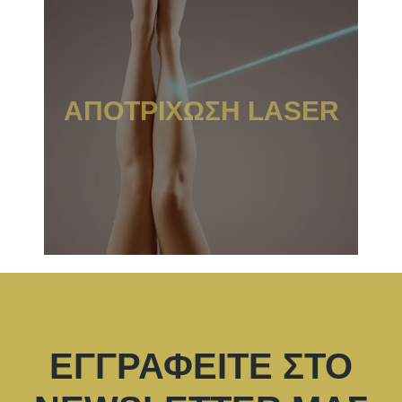
ΑΠΟΤΡΙΧΩΣΗ LASER
ΕΓΓΡΑΦΕΙΤΕ ΣΤΟ