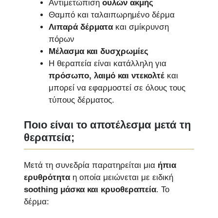
Αντιμετώπιση
ουλών ακμής
Θαμπό και ταλαιπωρημένο δέρμα
Λιπαρά δέρματα
και σμίκρυνση
πόρων
Μέλασμα και δυσχρωμίες
Η θεραπεία είναι κατάλληλη για
πρόσωπο, λαιμό και ντεκολτέ
και
μπορεί να εφαρμοστεί σε όλους τους
τύπους δέρματος.
Ποιο είναι το αποτέλεσμα μετά τη
θεραπεία;
Μετά τη συνεδρία παρατηρείται μια
ήπια
ερυθρότητα
η οποία μειώνεται με ειδική
soothing μάσκα και κρυοθεραπεία
. Το
δέρμα: