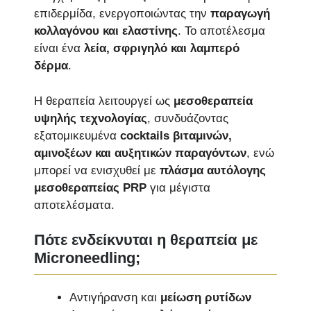
επιδερμίδα, ενεργοποιώντας την
παραγωγή
κολλαγόνου και ελαστίνης
. Το αποτέλεσμα
είναι ένα
λεία, σφριγηλό και λαμπερό
δέρμα
.
Η θεραπεία λειτουργεί ως
μεσοθεραπεία
υψηλής τεχνολογίας
, συνδυάζοντας
εξατομικευμένα
cocktails βιταμινών,
αμινοξέων και αυξητικών παραγόντων
, ενώ
μπορεί να ενισχυθεί με
πλάσμα αυτόλογης
μεσοθεραπείας PRP
για μέγιστα
αποτελέσματα.
Πότε ενδείκνυται η θεραπεία με
Microneedling;
Αντιγήρανση και
μείωση ρυτίδων