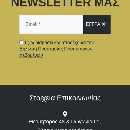
NEWSLETTER ΜΑΣ
Email
*
Έχω διαβάσει και αποδέχομαι την
Δήλωση Προστασίας Προσωπικών
Δεδομένων
Στοιχεία Επικοινωνίας
Θεομήτορος 48 & Πωγωνίου 1,