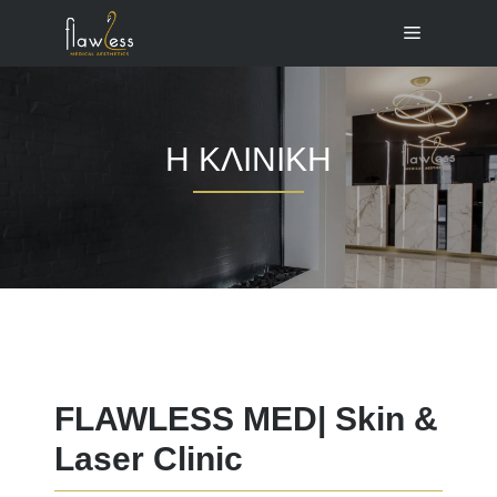
Μετάβαση
Menu
σε
περιεχόμενο
Η ΚΛΙΝΙΚΗ
FLAWLESS MED| Skin &
Laser Clinic