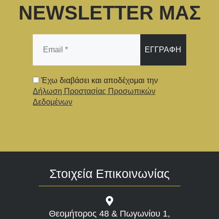
NEWSLETTER ΜΑΣ
Email
*
Έχω διαβάσει και αποδέχομαι την
Δήλωση Προστασίας Προσωπικών
Δεδομένων
Στοιχεία Επικοινωνίας
Θεομήτορος 48 & Πωγωνίου 1,