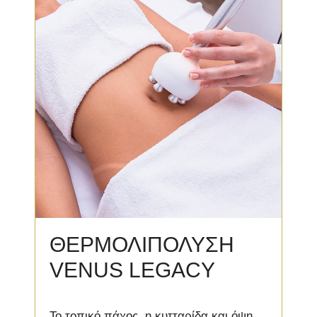
ΘΕΡΜΟΛΙΠΟΛΥΣΗ
VENUS LEGACY
Το τοπικό πάχος, η κυτταρίδα και όψη