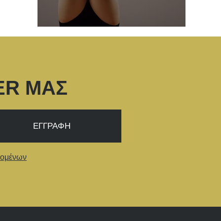
ER ΜΑΣ
δομένων