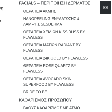
FACIALS – ΠΕΡΙΠΟΙΗΣΗ ΔΕΡΜΑΤΟΣ
in
ση
ΘΕΡΑΠΕΙΑ ΑΚΜΗΣ
NANOPEELING ΕΝΥΔΑΤΩΣΗΣ &
ο
ΛΑΜΨΗΣ SESDERMA
ΘΕΡΑΠΕΙΑ ΧΕΙΛΙΩΝ KISS BLISS BY
FLAWLESS
ΘΕΡΑΠΕΙΑ ΜΑΤΙΩΝ RADIANT BY
FLAWLESS
ΘΕΡΑΠΕΙΑ 24K GOLD BY FLAWLESS
ΘΕΡΑΠΕΙΑ ROSE QUARTZ ΒΥ
FLAWLESS
ΘΕΡΑΠΕΙΑ AVOCADO SKIN
SUPERFOOD BY FLAWLESS
BRIDE TO BE
ΚΑΘΑΡΙΣΜΟΣ ΠΡΟΣΩΠΟΥ
ΒΑΘΥΣ ΚΑΘΑΡΙΣΜΟΣ ΜΕ ΑΤΜΟ