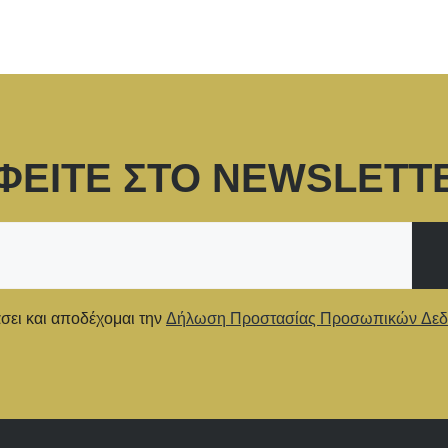
ΦΕΙΤΕ ΣΤΟ NEWSLETT
ει και αποδέχομαι την
Δήλωση Προστασίας Προσωπικών Δε