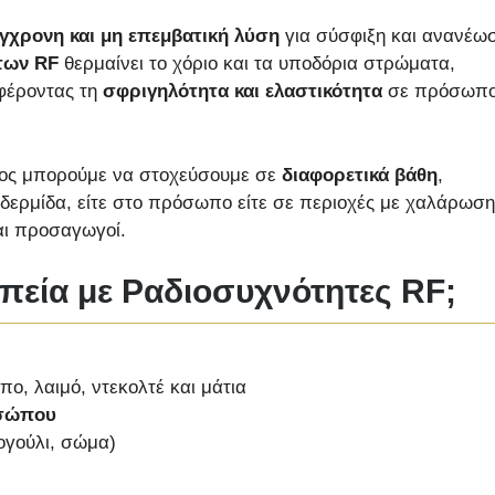
γχρονη και μη επεμβατική λύση
για σύσφιξη και ανανέω
των RF
θερμαίνει το χόριο και τα υποδόρια στρώματα,
αφέροντας τη
σφριγηλότητα και ελαστικότητα
σε πρόσωπ
ατος μπορούμε να στοχεύσουμε σε
διαφορετικά βάθη
,
ιδερμίδα, είτε στο πρόσωπο είτε σε περιοχές με χαλάρωση
αι προσαγωγοί.
απεία με Ραδιοσυχνότητες RF;
, λαιμό, ντεκολτέ και μάτια
οσώπου
γούλι, σώμα)