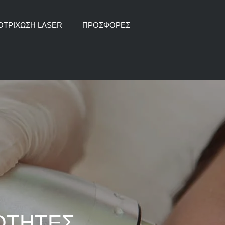
ΟΤΡΙΧΩΣΗ LASER
ΠΡΟΣΦΟΡΕΣ
ΤΟΞΙΝΗ
ΜΗ ΕΝΕΣΙΜΗ ΜΕΣΟΘΕΡΑΠΕΙΑ
ΑΥΤΟΛΟΓΗ ΜΕΣΟΘΕΡΑΠΕΙΑ PRP
ΔΙΕΓΕΡΤΕΣ
ΕΝΕΣΙΜΗ ΜΕΣΟΘΕΡΑΠΕΙΑ
ΟΤΗΤΕΣ