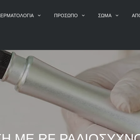
 ΔΕΡΜΑΤΟΛΟΓΙΑ
ΠΡΟΣΩΠΟ
ΣΩΜΑ
ΑΠ
ΒΑΘΥΣ ΚΑΘΑΡΙΣΜΟΣ ΜΕ ΑΤΜΟ
ΘΕΡΑΠΕΙΑ ΜΕ ΝΕΥΡΟ
ΔΕΡΜΟΑΠΟΞΕΣΗ ΜΕ ΔΙΑΜΑΝΤΙ
ΥΑΛΟΥΡΟΝΙΚΟ ΟΞΥ
ΥΔΡΟΔΕΡΜΟΑΠΟΞΕΣΗ
SKINBOOSTERS – ΒΙΟ
ΞΗ ΜΕ RF ΡΑΔΙΟΣΥΧΝ