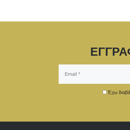
ΕΓΓΡΑ
Email
*
Έχω διαβάσ