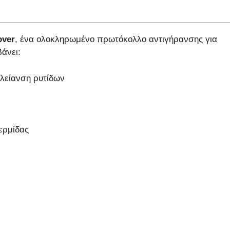
over
, ένα ολοκληρωμένο πρωτόκολλο αντιγήρανσης για
άνει:
 λείανση ρυτίδων
ερμίδας